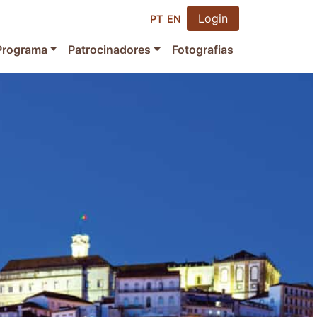
Login
PT
EN
Programa
Patrocinadores
Fotografias