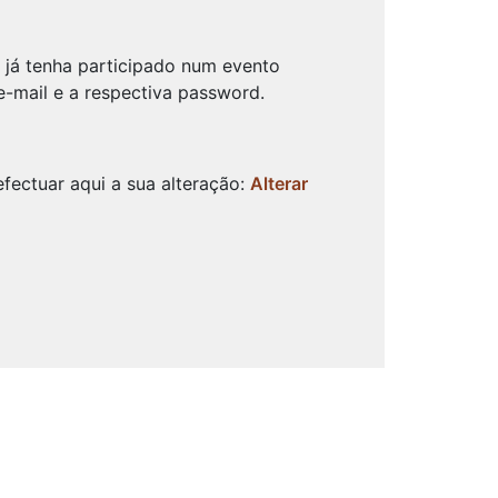
o já tenha participado num evento
e-mail e a respectiva password.
fectuar aqui a sua alteração:
Alterar