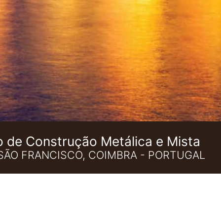
o de Construção Metálica e Mista
SÃO FRANCISCO, COIMBRA - PORTUGAL