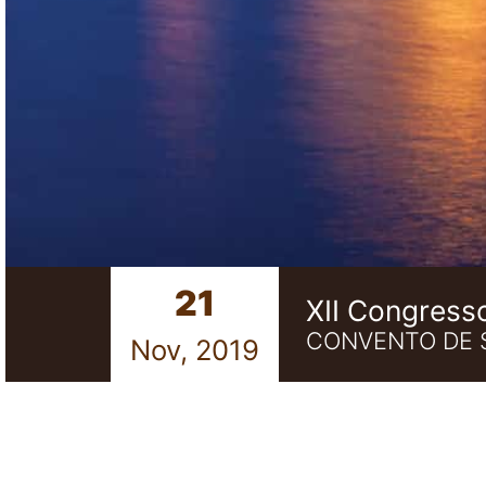
21
XII Congress
CONVENTO DE 
Nov, 2019