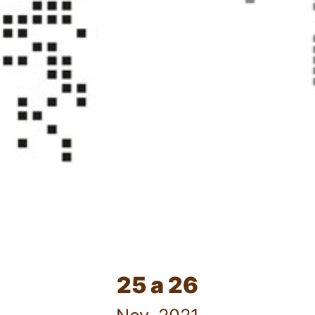
25 a 26