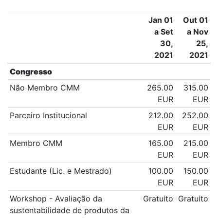
Jan 01
Out 01
a Set
a Nov
30,
25,
2021
2021
Congresso
Não Membro CMM
265.00
315.00
EUR
EUR
Parceiro Institucional
212.00
252.00
EUR
EUR
Membro CMM
165.00
215.00
EUR
EUR
Estudante (Lic. e Mestrado)
100.00
150.00
EUR
EUR
Workshop - Avaliação da
Gratuito
Gratuito
sustentabilidade de produtos da