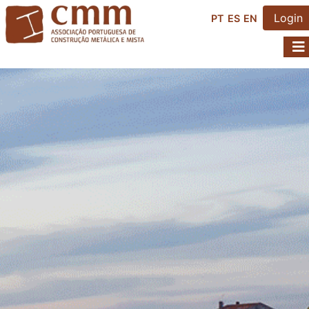
Login
PT
ES
EN