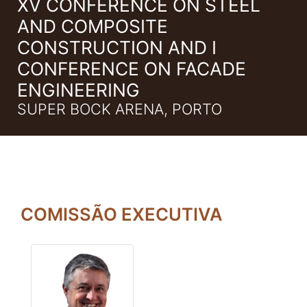
XV CONFERENCE ON STEEL
AND COMPOSITE
CONSTRUCTION AND I
CONFERENCE ON FACADE
ENGINEERING
SUPER BOCK ARENA, PORTO
COMISSÃO EXECUTIVA