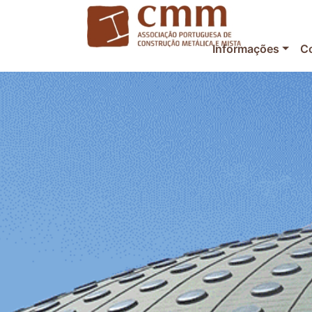
Informações
C