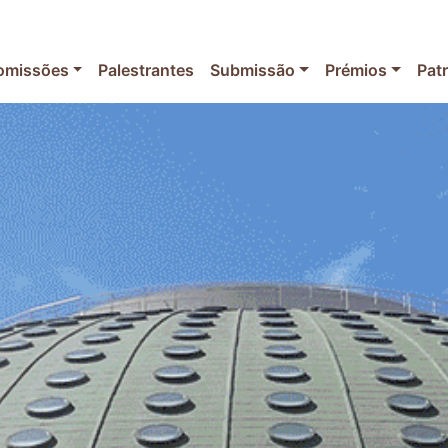
omissões
Palestrantes
Submissão
Prémios
Pat