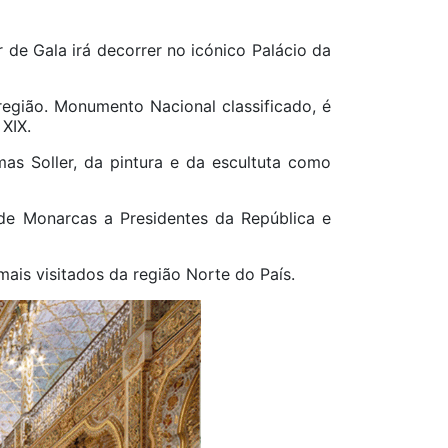
de Gala irá decorrer no icónico Palácio da
 região. Monumento Nacional classificado, é
XIX.
as Soller, da pintura e da escultuta como
de Monarcas a Presidentes da República e
ais visitados da região Norte do País.