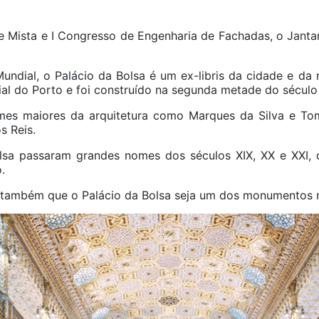
Mista e I Congresso de Engenharia de Fachadas, o Jantar 
undial, o Palácio da Bolsa é um ex-libris da cidade e da
l do Porto e foi construído na segunda metade do século 
nomes maiores da arquitetura como Marques da Silva e Tom
s Reis.
lsa passaram grandes nomes dos séculos XIX, XX e XXI, 
.
a também que o Palácio da Bolsa seja um dos monumentos m