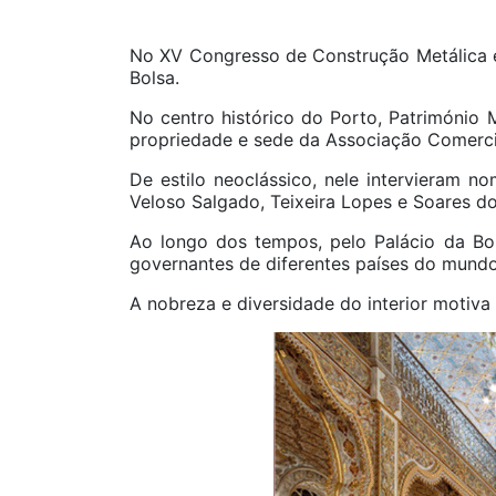
No XV Congresso de Construção Metálica e 
Bolsa.
No centro histórico do Porto, Património M
propriedade e sede da Associação Comercia
De estilo neoclássico, nele intervieram 
Veloso Salgado, Teixeira Lopes e Soares do
Ao longo dos tempos, pelo Palácio da Bo
governantes de diferentes países do mundo
A nobreza e diversidade do interior motiv