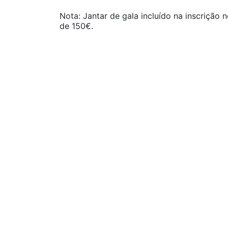
Nota: Jantar de gala incluído na inscrição
de 150€.
PATROCINADORES
Previous