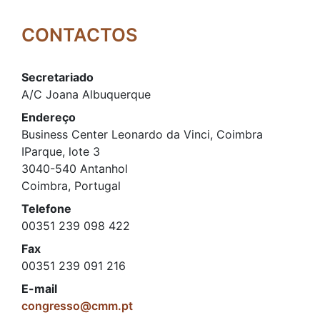
CONTACTOS
Secretariado
A/C Joana Albuquerque
Endereço
Business Center Leonardo da Vinci, Coimbra
IParque, lote 3
3040-540 Antanhol
Coimbra, Portugal
Telefone
00351 239 098 422
Fax
00351 239 091 216
E-mail
congresso@cmm.pt