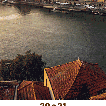
20 a 21