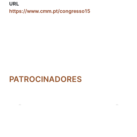
URL
https://www.cmm.pt/congresso15
PATROCINADORES
Previous
Next